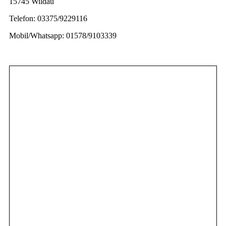
15745 Wildau
Telefon: 03375/9229116
Mobil/Whatsapp: 01578/9103339