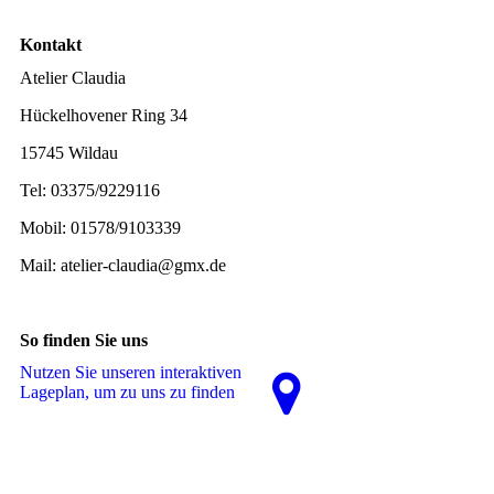
Kontakt
Atelier Claudia
Hückelhovener Ring 34
15745 Wildau
Tel: 03375/9229116
Mobil: 01578/9103339
Mail: atelier-claudia@gmx.de
So finden Sie uns
Nutzen Sie unseren interaktiven
La­ge­plan, um zu uns zu finden